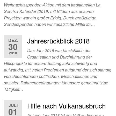
Weihnachtsspenden-Aktion mit dem traditionellen La
Sonrisa-Kalender (2019) mit Bildern aus unseren
Projekten war ein großer Erfolg. Durch großzügige
Sonderspenden haben wir zusätzliche Mittel für…
Jahresrückblick 2018
DEZ.
30
Das Jahr 2018 war hinsichtlich der
2018
Organisation und Durchführung der
Hilfsprojekte für unsere Stiftung sehr schwierig und
aufwändig, mit vielen Problemen aufgrund der sich ständig
verschlechternden politischen, wirtschaftlichen und
sozialen Rahmenbedingungen für unsere gemeinnützige
Tätigkeit…
Hilfe nach Vulkanausbruch
JULI
01
Anfang Juni 2018 ist der Vulkan Fuego im