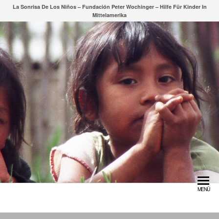
Zum
La Sonrisa De Los Niños – Fundación Peter Wochinger – Hilfe Für Kinder In
Mittelamerika
Inhalt
springen
MENÜ