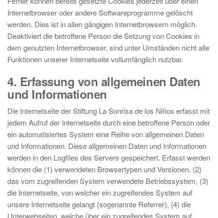
Ferner können bereits gesetzte Cookies jederzeit über einen
Internetbrowser oder andere Softwareprogramme gelöscht
werden. Dies ist in allen gängigen Internetbrowsern möglich.
Deaktiviert die betroffene Person die Setzung von Cookies in
dem genutzten Internetbrowser, sind unter Umständen nicht alle
Funktionen unserer Internetseite vollumfänglich nutzbar.
4. Erfassung von allgemeinen Daten
und Informationen
Die Internetseite der Stiftung La Sonrisa de los Niños erfasst mit
jedem Aufruf der Internetseite durch eine betroffene Person oder
ein automatisiertes System eine Reihe von allgemeinen Daten
und Informationen. Diese allgemeinen Daten und Informationen
werden in den Logfiles des Servers gespeichert. Erfasst werden
können die (1) verwendeten Browsertypen und Versionen, (2)
das vom zugreifenden System verwendete Betriebssystem, (3)
die Internetseite, von welcher ein zugreifendes System auf
unsere Internetseite gelangt (sogenannte Referrer), (4) die
Unterwebseiten, welche über ein zugreifendes System auf