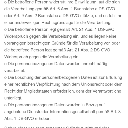
o Die betroffene Person widerruft ihre Einwilligung, auf die sich
die Verarbeitung gemäß Art. 6 Abs. 1 Buchstabe a DS-GVO
oder Art. 9 Abs. 2 Buchstabe a DS-GVO stützte, und es fehlt an
einer anderweitigen Rechtsgrundlage für die Verarbeitung.
o Die betroffene Person legt gemäß Art. 21 Abs. 1 DS-GVO
Widerspruch gegen die Verarbeitung ein, und es liegen keine
vorrangigen berechtigten Gründe für die Verarbeitung vor, oder
die betroffene Person legt gemäß Art. 21 Abs. 2 DS-GVO
Widerspruch gegen die Verarbeitung ein.
o Die personenbezogenen Daten wurden unrechtmäßig
verarbeitet.
o Die Löschung der personenbezogenen Daten ist zur Erfüllung
einer rechtlichen Verpflichtung nach dem Unionsrecht oder dem
Recht der Mitgliedstaaten erforderlich, dem der Verantwortliche
unterliegt.
o Die personenbezogenen Daten wurden in Bezug auf
angebotene Dienste der Informationsgesellschaft gemäß Art. 8
Abs. 1 DS-GVO erhoben.
Sofern einer der oben genannten Gründe zutrifft und eine