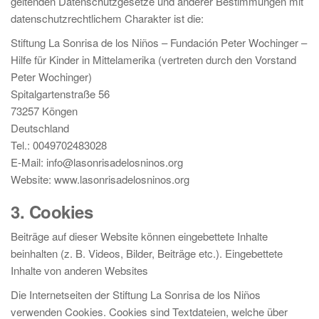
geltenden Datenschutzgesetze und anderer Bestimmungen mit
datenschutzrechtlichem Charakter ist die:
Stiftung La Sonrisa de los Niños – Fundación Peter Wochinger –
Hilfe für Kinder in Mittelamerika (vertreten durch den Vorstand
Peter Wochinger)
Spitalgartenstraße 56
73257 Köngen
Deutschland
Tel.: 0049702483028
E-Mail: info@lasonrisadelosninos.org
Website: www.lasonrisadelosninos.org
3. Cookies
Beiträge auf dieser Website können eingebettete Inhalte
beinhalten (z. B. Videos, Bilder, Beiträge etc.). Eingebettete
Inhalte von anderen Websites
Die Internetseiten der Stiftung La Sonrisa de los Niños
verwenden Cookies. Cookies sind Textdateien, welche über