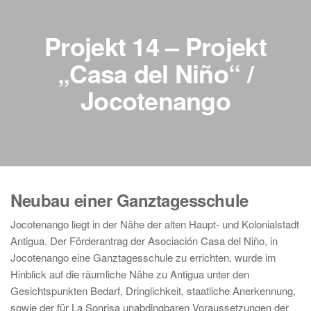
Projekt 14 – Projekt
„Casa del Niño“ /
Jocotenango
Neubau einer Ganztagesschule
Jocotenango liegt in der Nähe der alten Haupt- und Kolonialstadt
Antigua. Der Förderantrag der Asociación Casa del Niño, in
Jocotenango eine Ganztagesschule zu errichten, wurde im
Hinblick auf die räumliche Nähe zu Antigua unter den
Gesichtspunkten Bedarf, Dringlichkeit, staatliche Anerkennung,
sowie der für La Sonrisa unabdingbaren Voraussetzungen der