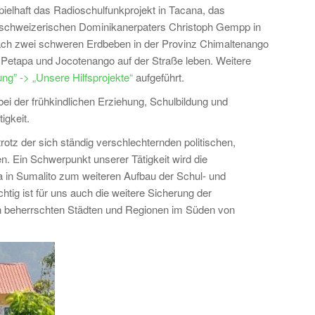
ielhaft das Radioschulfunkprojekt in Tacana, das
 schweizerischen Dominikanerpaters Christoph Gempp in
ch zwei schweren Erdbeben in der Provinz Chimaltenango
l Petapa und Jocotenango auf der Straße leben. Weitere
ung” -> „Unsere Hilfsprojekte“
aufgeführt.
bei der frühkindlichen Erziehung, Schulbildung und
igkeit.
trotz der sich ständig verschlechternden politischen,
n. Ein Schwerpunkt unserer Tätigkeit wird die
a in Sumalito zum weiteren Aufbau der Schul- und
htig ist für uns auch die weitere Sicherung der
den beherrschten Städten und Regionen im Süden von