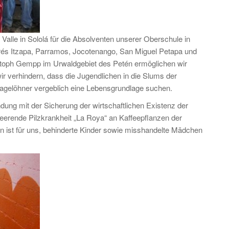
Valle in Sololá für die Absolventen unserer Oberschule in
drés Itzapa, Parramos, Jocotenango, San Miguel Petapa und
toph Gempp im Urwaldgebiet des Petén ermöglichen wir
ir verhindern, dass die Jugendlichen in die Slums der
agelöhner vergeblich eine Lebensgrundlage suchen.
ung mit der Sicherung der wirtschaftlichen Existenz der
rende Pilzkrankheit „La Roya“ an Kaffeepflanzen der
 ist für uns, behinderte Kinder sowie misshandelte Mädchen