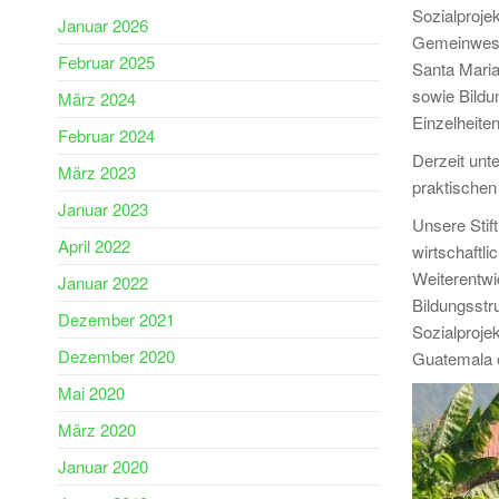
Sozialproje
Januar 2026
Gemeinwesen
Februar 2025
Santa Maria
sowie Bildu
März 2024
Einzelheite
Februar 2024
Derzeit unte
März 2023
praktischen
Januar 2023
Unsere Stift
April 2022
wirtschaftl
Weiterentwi
Januar 2022
Bildungsstru
Dezember 2021
Sozialproje
Dezember 2020
Guatemala o
Mai 2020
März 2020
Januar 2020