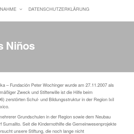
FNAHME
DATENSCHUTZERKLÄRUNG
os Niños
merika – Fundación Peter Wochinger wurde am 27.11.2007 als
äßiger Zweck und Stifterwille ist die Hilfe beim
) zerstörten Schul- und Bildungsstruktur in der Region Ixil
xico.
mehrerer Grundschulen in der Region sowie dem Neubau
f Sumalito. Seit die Kindernothilfe die Gemeinwesenprojekte
sucht unsere Stiftung, die noch lange nicht