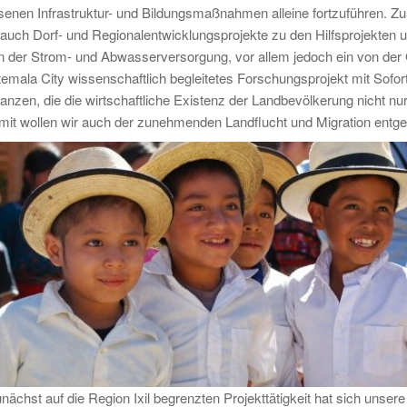
enen Infrastruktur- und Bildungsmaßnahmen alleine fortzuführen. 
t auch Dorf- und Regionalentwicklungsprojekte zu den Hilfsprojekten 
er Strom- und Abwasserversorgung, vor allem jedoch ein von der 
emala City wissenschaftlich begleitetes Forschungsprojekt mit Sof
anzen, die die wirtschaftliche Existenz der Landbevölkerung nicht nur 
mit wollen wir auch der zunehmenden Landflucht und Migration entg
ächst auf die Region Ixil begrenzten Projekttätigkeit hat sich unser