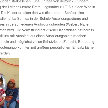
f der Straße leben. Eine Gruppe von derzeit 70 Kindern
 der Leiterin unsere Betreuungsstätte zu Fuß auf den Weg in
ie Kinder erhalten dort wie die anderen Schüler eine
 calle hat La Sonrisa in der Schule Ausbildungsräume und
ktoren in verschiedenen Ausbildungsberufen (Weben, Nähen,
ten wird. Die Vermittlung praktischer Kenntnisse hat bereits
ktikum mit Aussicht auf einen Ausbildungsplatz machen
itteln und möglichst vielen Schutzlosen Zuflucht, Betreuung
ocotenango konnten mit großem persönlichem Einsatz bisher
werden.