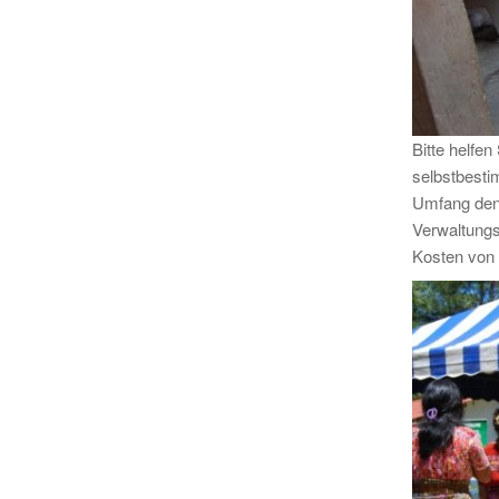
Bitte helfe
selbstbesti
Umfang den 
Verwaltungs
Kosten von 