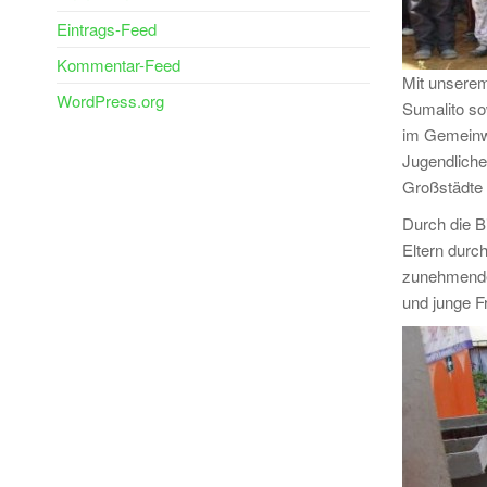
Eintrags-Feed
Kommentar-Feed
Mit unserem
WordPress.org
Sumalito so
im Gemeinwe
Jugendliche
Großstädte 
Durch die B
Eltern durc
zunehmenden
und junge F