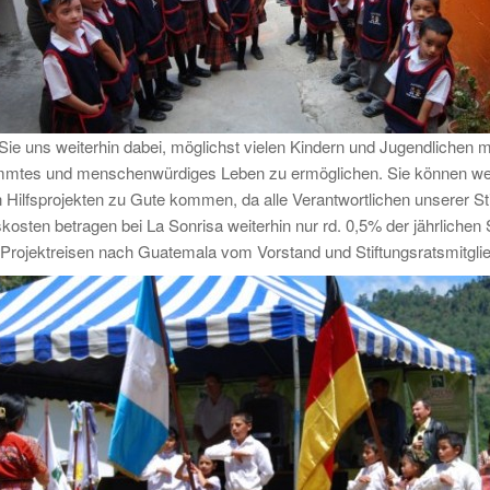
n Sie uns weiterhin dabei, möglichst vielen Kindern und Jugendlichen 
mmtes und menschenwürdiges Leben zu ermöglichen. Sie können weit
Hilfsprojekten zu Gute kommen, da alle Verantwortlichen unserer Stift
kosten betragen bei La Sonrisa weiterhin nur rd. 0,5% der jährlich
Projektreisen nach Guatemala vom Vorstand und Stiftungsratsmitglie