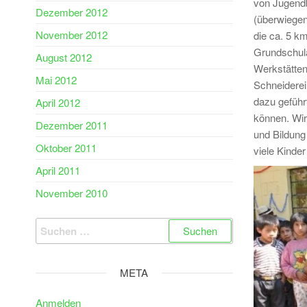
von Jugendb
Dezember 2012
(überwiegen
November 2012
die ca. 5 k
Grundschula
August 2012
Werkstätten
Mai 2012
Schneiderei
dazu geführ
April 2012
können. Wir
Dezember 2011
und Bildung
Oktober 2011
viele Kinde
April 2011
November 2010
Suchen
nach:
META
Anmelden