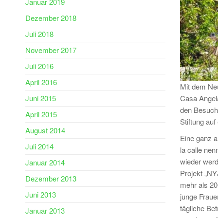
Januar 2019
Dezember 2018
Juli 2018
November 2017
Juli 2016
April 2016
Mit dem Neu
Juni 2015
Casa Angela
den Besuch 
April 2015
Stiftung au
August 2014
Eine ganz an
Juli 2014
la calle ne
wieder werde
Januar 2014
Projekt „NY
Dezember 2013
mehr als 20
Juni 2013
junge Fraue
tägliche Be
Januar 2013