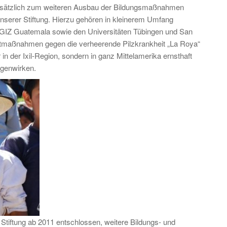
Zusätzlich zum weiteren Ausbau der Bildungsmaßnahmen
unserer Stiftung. Hierzu gehören in kleinerem Umfang
GIZ Guatemala sowie den Universitäten Tübingen und San
ortmaßnahmen gegen die verheerende Pilzkrankheit „La Roya“
in der Ixil-Region, sondern in ganz Mittelamerika ernsthaft
egenwirken.
e Stiftung ab 2011 entschlossen, weitere Bildungs- und