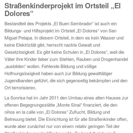
Straßenkinderprojekt im Ortsteil „El
Dolores“
Bestandteil des Projekts „El Buen Sembrador“ ist auch ein
Bildungs- und Hilfsprojekt im Ortsteil „El Dolores“ von San
Miguel Petapa. In diesem Ortsteil, in dem es kein Wasser und
keine Elektrizität gibt, herrscht nackte Gewalt und
Gesetzlosigkeit. Es gibt keine Schulen in „El Dolores“, weil die
Väter ihre Kinder lieber zum Stehlen, Rauben und Drogenhandel
„ausbilden“ wollen. Fehlende Bildung und völlige
Hoffnungslosigkeit haben auch zur Bildung gewalttätiger
Jugendbanden geführt, die sich gegenseitig bekämpfen und den
Ort terrorisieren.
La Sonrisa hat im Jahr 2011 den Umbau eines alten Hauses zur
offenen Begegnungsstätte „Monte Sinai“ finanziert, die den
niños en la calle von „El Dolores“ Zuflucht, Bildung und
Betreuung bietet. Die Einrichtung ist für alle Straßenkinder offen,
wurde aber zunächst nur von einem relativ geringen Teil der