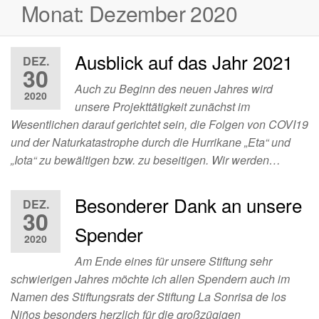
Monat:
Dezember 2020
Ausblick auf das Jahr 2021
DEZ.
30
Auch zu Beginn des neuen Jahres wird
2020
unsere Projekttätigkeit zunächst im
Wesentlichen darauf gerichtet sein, die Folgen von COVI19
und der Naturkatastrophe durch die Hurrikane „Eta“ und
„Iota“ zu bewältigen bzw. zu beseitigen. Wir werden…
Besonderer Dank an unsere
DEZ.
30
Spender
2020
Am Ende eines für unsere Stiftung sehr
schwierigen Jahres möchte ich allen Spendern auch im
Namen des Stiftungsrats der Stiftung La Sonrisa de los
Niños besonders herzlich für die großzügigen