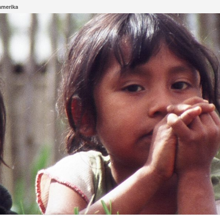
amerika