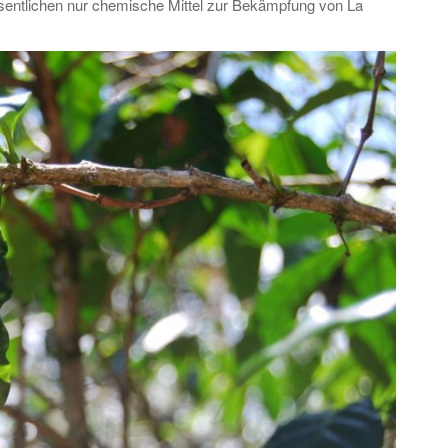
esentlichen nur chemische Mittel zur Bekämpfung von La