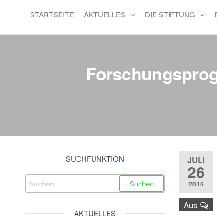
STARTSEITE
AKTUELLES
DIE STIFTUNG
Forschungsprogr
SUCHFUNKTION
JULI
26
Suchen
2016
nach:
Aus
AKTUELLES