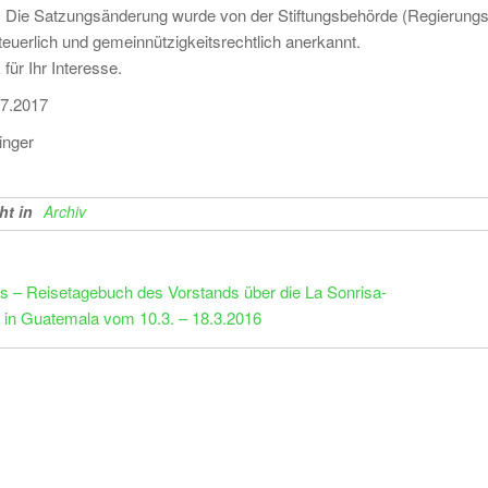
 Die Satzungsänderung wurde von der Stiftungsbehörde (Regierungs
teuerlich und gemeinnützigkeitsrechtlich anerkannt.
für Ihr Interesse.
.7.2017
inger
ht in
Archiv
agsnavigation
 – Reisetagebuch des Vorstands über die La Sonrisa-
e in Guatemala vom 10.3. – 18.3.2016