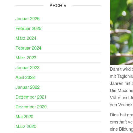
ARCHIV
Januar 2026
Februar 2025
März 2024
Februar 2024
März 2023
Januar 2023
Damit wird d
mit Taglohna
April 2022
Jahren mit 
Januar 2022
Die Mädchen
Dezember 2021
Väter und Ju
den Verlock
Dezember 2020
Dies hat gr
Mai 2020
ernsthaft ve
März 2020
eine Bildun