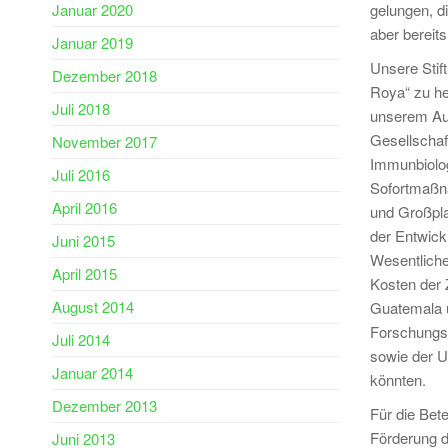
Januar 2020
gelungen, di
aber bereits
Januar 2019
Unsere Stif
Dezember 2018
Roya“ zu he
Juli 2018
unserem Aus
Gesellschaf
November 2017
Immunbiolog
Juli 2016
Sofortmaßna
April 2016
und Großpla
der Entwick
Juni 2015
Wesentliche
April 2015
Kosten der Z
August 2014
Guatemala 
Forschungsk
Juli 2014
sowie der U
Januar 2014
könnten.
Dezember 2013
Für die Bet
Förderung d
Juni 2013