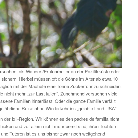
ersuchen, als Wander-/Erntearbeiter an der Pazifikküste oder
u sichern. Hierbei müssen oft die Söhne im Alter ab etwa 10
täglich mit der Machete eine Tonne Zuckerrohr zu schneiden.
ie nicht mehr „zur Last fallen“. Zunehmend versuchen viele
ssene Familien hinterlässt. Oder die ganze Familie verfällt
 gefährliche Reise ohne Wiederkehr ins „gelobte Land USA“.
der Ixil-Region. Wir können es den padres de familia nicht
hicken und vor allem nicht mehr bereit sind, ihren Töchtern
und Tutoren ist es uns bisher zwar noch weitgehend