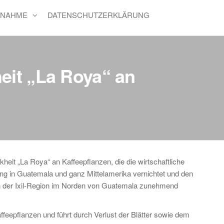
FNAHME
DATENSCHUTZERKLÄRUNG
eit „La Roya“ an
heit „La Roya“ an Kaffeepflanzen, die die wirtschaftliche
ung in Guatemala und ganz Mittelamerika vernichtet und den
 in der Ixil-Region im Norden von Guatemala zunehmend
Kaffeepflanzen und führt durch Verlust der Blätter sowie dem