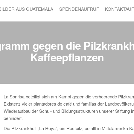
BILDER AUS GUATEMALA
SPENDENAUFRUF
KONTAKTAU
amm gegen die Pilzkrankh
Kaffeepflanzen
La Sonrisa beteiligt sich am Kampf gegen die verheerende Pilzkrank
Existenz vieler plantadores de café und familias der Landbevölker
Wiederaufbau der Schul- und Bildungsstrukturen unserer Stiftung
behindert.
Die Pilzkrankheit „La Roya“, ein Rostpilz, befällt in Mittelamerika 