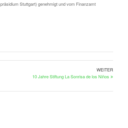
präsidium Stuttgart) genehmigt und vom Finanzamt
Nächste
WEITER
Beitrag
10 Jahre Stiftung La Sonrisa de los Niños