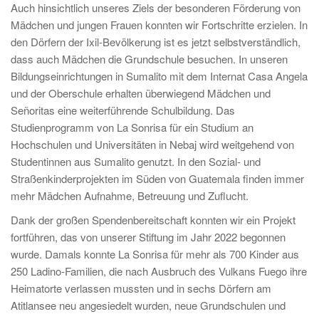
Auch hinsichtlich unseres Ziels der besonderen Förderung von
Mädchen und jungen Frauen konnten wir Fortschritte erzielen. In
den Dörfern der Ixil-Bevölkerung ist es jetzt selbstverständlich,
dass auch Mädchen die Grundschule besuchen. In unseren
Bildungseinrichtungen in Sumalito mit dem Internat Casa Angela
und der Oberschule erhalten überwiegend Mädchen und
Señoritas eine weiterführende Schulbildung. Das
Studienprogramm von La Sonrisa für ein Studium an
Hochschulen und Universitäten in Nebaj wird weitgehend von
Studentinnen aus Sumalito genutzt. In den Sozial- und
Straßenkinderprojekten im Süden von Guatemala finden immer
mehr Mädchen Aufnahme, Betreuung und Zuflucht.
Dank der großen Spendenbereitschaft konnten wir ein Projekt
fortführen, das von unserer Stiftung im Jahr 2022 begonnen
wurde. Damals konnte La Sonrisa für mehr als 700 Kinder aus
250 Ladino-Familien, die nach Ausbruch des Vulkans Fuego ihre
Heimatorte verlassen mussten und in sechs Dörfern am
Atitlansee neu angesiedelt wurden, neue Grundschulen und