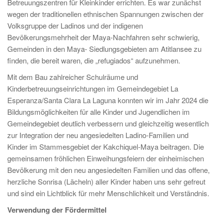
Betreuungszentren für Kleinkinder errichten. Es war zunächst
wegen der traditionellen ethnischen Spannungen zwischen der
Volksgruppe der Ladinos und der indigenen
Bevölkerungsmehrheit der Maya-Nachfahren sehr schwierig,
Gemeinden in den Maya- Siedlungsgebieten am Atitlansee zu
finden, die bereit waren, die „refugiados“ aufzunehmen.
Mit dem Bau zahlreicher Schulräume und
Kinderbetreuungseinrichtungen im Gemeindegebiet La
Esperanza/Santa Clara La Laguna konnten wir im Jahr 2024 die
Bildungsmöglichkeiten für alle Kinder und Jugendlichen im
Gemeindegebiet deutlich verbessern und gleichzeitig wesentlich
zur Integration der neu angesiedelten Ladino-Familien und
Kinder im Stammesgebiet der Kakchiquel-Maya beitragen. Die
gemeinsamen fröhlichen Einweihungsfeiern der einheimischen
Bevölkerung mit den neu angesiedelten Familien und das offene,
herzliche Sonrisa (Lächeln) aller Kinder haben uns sehr gefreut
und sind ein Lichtblick für mehr Menschlichkeit und Verständnis.
Verwendung der Fördermittel