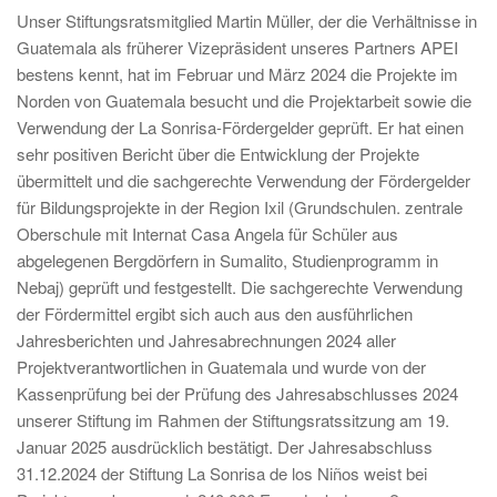
Unser Stiftungsratsmitglied Martin Müller, der die Verhältnisse in
Guatemala als früherer Vizepräsident unseres Partners APEI
bestens kennt, hat im Februar und März 2024 die Projekte im
Norden von Guatemala besucht und die Projektarbeit sowie die
Verwendung der La Sonrisa-Fördergelder geprüft. Er hat einen
sehr positiven Bericht über die Entwicklung der Projekte
übermittelt und die sachgerechte Verwendung der Fördergelder
für Bildungsprojekte in der Region Ixil (Grundschulen. zentrale
Oberschule mit Internat Casa Angela für Schüler aus
abgelegenen Bergdörfern in Sumalito, Studienprogramm in
Nebaj) geprüft und festgestellt. Die sachgerechte Verwendung
der Fördermittel ergibt sich auch aus den ausführlichen
Jahresberichten und Jahresabrechnungen 2024 aller
Projektverantwortlichen in Guatemala und wurde von der
Kassenprüfung bei der Prüfung des Jahresabschlusses 2024
unserer Stiftung im Rahmen der Stiftungsratssitzung am 19.
Januar 2025 ausdrücklich bestätigt. Der Jahresabschluss
31.12.2024 der Stiftung La Sonrisa de los Niños weist bei