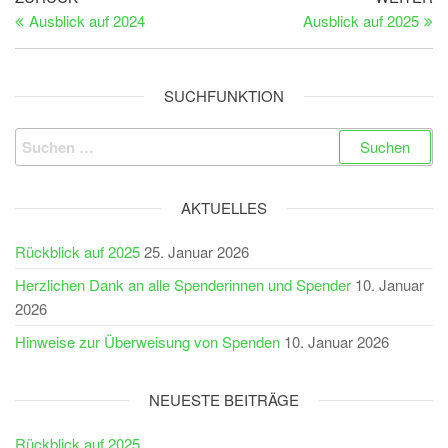
Beitragsnavigation
Beitrag
Be
Ausblick auf 2024
Ausblick auf 2025
SUCHFUNKTION
Suchen
nach:
AKTUELLES
Rückblick auf 2025
25. Januar 2026
Herzlichen Dank an alle Spenderinnen und Spender
10. Januar
2026
Hinweise zur Überweisung von Spenden
10. Januar 2026
NEUESTE BEITRÄGE
Rückblick auf 2025