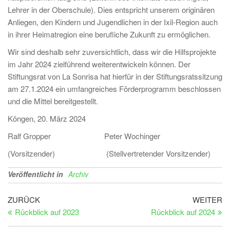
Lehrer in der Oberschule). Dies entspricht unserem originären
Anliegen, den Kindern und Jugendlichen in der Ixil-Region auch
in ihrer Heimatregion eine berufliche Zukunft zu ermöglichen.
Wir sind deshalb sehr zuversichtlich, dass wir die Hilfsprojekte
im Jahr 2024 zielführend weiterentwickeln können. Der
Stiftungsrat von La Sonrisa hat hierfür in der Stiftungsratssitzung
am 27.1.2024 ein umfangreiches Förderprogramm beschlossen
und die Mittel bereitgestellt.
Köngen, 20. März 2024
Ralf Gropper Peter Wochinger
(Vorsitzender) (Stellvertretender Vorsitzender)
Veröffentlicht in
Archiv
Beitragsnavigation
Vorheriger
Nä
ZURÜCK
WEITER
Beitrag
Be
Rückblick auf 2023
Rückblick auf 2024