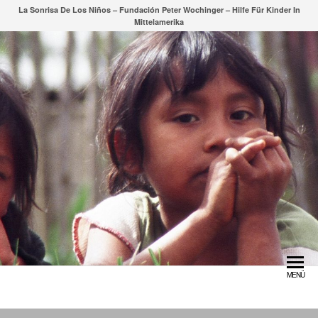
Zum
La Sonrisa De Los Niños – Fundación Peter Wochinger – Hilfe Für Kinder In
Mittelamerika
Inhalt
springen
MENÜ