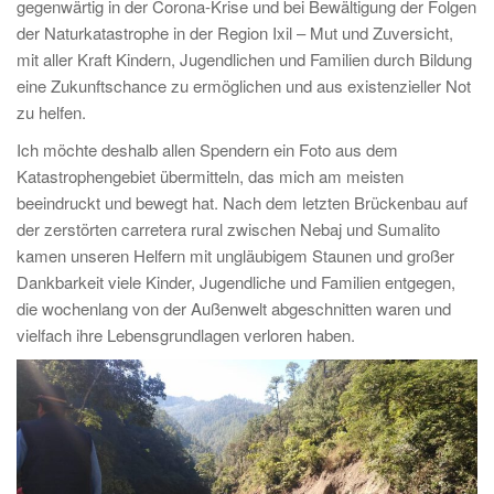
gegenwärtig in der Corona-Krise und bei Bewältigung der Folgen
der Naturkatastrophe in der Region Ixil – Mut und Zuversicht,
mit aller Kraft Kindern, Jugendlichen und Familien durch Bildung
eine Zukunftschance zu ermöglichen und aus existenzieller Not
zu helfen.
Ich möchte deshalb allen Spendern ein Foto aus dem
Katastrophengebiet übermitteln, das mich am meisten
beeindruckt und bewegt hat. Nach dem letzten Brückenbau auf
der zerstörten carretera rural zwischen Nebaj und Sumalito
kamen unseren Helfern mit ungläubigem Staunen und großer
Dankbarkeit viele Kinder, Jugendliche und Familien entgegen,
die wochenlang von der Außenwelt abgeschnitten waren und
vielfach ihre Lebensgrundlagen verloren haben.