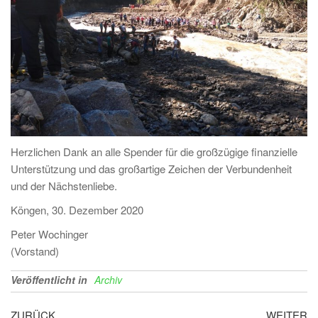
Herzlichen Dank an alle Spender für die großzügige finanzielle
Unterstützung und das großartige Zeichen der Verbundenheit
und der Nächstenliebe.
Köngen, 30. Dezember 2020
Peter Wochinger
(Vorstand)
Veröffentlicht in
Archiv
Beitragsnavigation
Vorheriger
Nä
ZURÜCK
WEITER