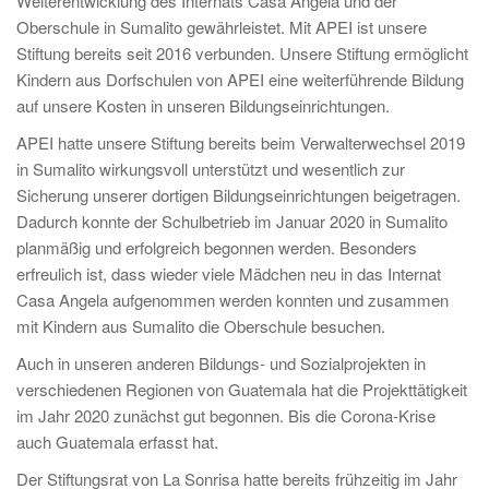
Weiterentwicklung des Internats Casa Angela und der
Oberschule in Sumalito gewährleistet. Mit APEI ist unsere
Stiftung bereits seit 2016 verbunden. Unsere Stiftung ermöglicht
Kindern aus Dorfschulen von APEI eine weiterführende Bildung
auf unsere Kosten in unseren Bildungseinrichtungen.
APEI hatte unsere Stiftung bereits beim Verwalterwechsel 2019
in Sumalito wirkungsvoll unterstützt und wesentlich zur
Sicherung unserer dortigen Bildungseinrichtungen beigetragen.
Dadurch konnte der Schulbetrieb im Januar 2020 in Sumalito
planmäßig und erfolgreich begonnen werden. Besonders
erfreulich ist, dass wieder viele Mädchen neu in das Internat
Casa Angela aufgenommen werden konnten und zusammen
mit Kindern aus Sumalito die Oberschule besuchen.
Auch in unseren anderen Bildungs- und Sozialprojekten in
verschiedenen Regionen von Guatemala hat die Projekttätigkeit
im Jahr 2020 zunächst gut begonnen. Bis die Corona-Krise
auch Guatemala erfasst hat.
Der Stiftungsrat von La Sonrisa hatte bereits frühzeitig im Jahr