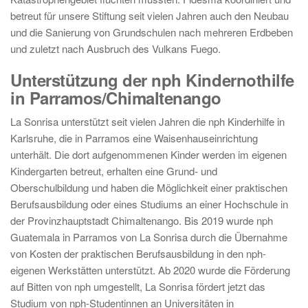
betreut für unsere Stiftung seit vielen Jahren auch den Neubau
und die Sanierung von Grundschulen nach mehreren Erdbeben
und zuletzt nach Ausbruch des Vulkans Fuego.
Unterstützung der nph Kindernothilfe
in Parramos/Chimaltenango
La Sonrisa unterstützt seit vielen Jahren die nph Kinderhilfe in
Karlsruhe, die in Parramos eine Waisenhauseinrichtung
unterhält. Die dort aufgenommenen Kinder werden im eigenen
Kindergarten betreut, erhalten eine Grund- und
Oberschulbildung und haben die Möglichkeit einer praktischen
Berufsausbildung oder eines Studiums an einer Hochschule in
der Provinzhauptstadt Chimaltenango. Bis 2019 wurde nph
Guatemala in Parramos von La Sonrisa durch die Übernahme
von Kosten der praktischen Berufsausbildung in den nph-
eigenen Werkstätten unterstützt. Ab 2020 wurde die Förderung
auf Bitten von nph umgestellt, La Sonrisa fördert jetzt das
Studium von nph-Studentinnen an Universitäten in