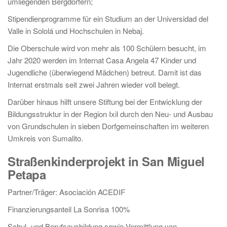
umliegenden Bergdörfern;
Stipendienprogramme für ein Studium an der Universidad del
Valle in Sololá und Hochschulen in Nebaj.
Die Oberschule wird von mehr als 100 Schülern besucht, im
Jahr 2020 werden im Internat Casa Angela 47 Kinder und
Jugendliche (überwiegend Mädchen) betreut. Damit ist das
Internat erstmals seit zwei Jahren wieder voll belegt.
Darüber hinaus hilft unsere Stiftung bei der Entwicklung der
Bildungsstruktur in der Region Ixil durch den Neu- und Ausbau
von Grundschulen in sieben Dorfgemeinschaften im weiteren
Umkreis von Sumalito.
Straßenkinderprojekt in San Miguel
Petapa
Partner/Träger: Asociación ACEDIF
Finanzierungsanteil La Sonrisa 100%
Schul- und Berufsausbildung sowie Vermittlung von