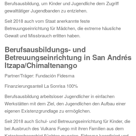
Berufsausbildung, um Kinder und Jugendliche dem Zugriff
gewalttätiger Jugendbanden zu entziehen.
Seit 2018 auch vom Staat anerkannte feste
Betreuungseinrichtung für Mädchen, die extreme häusliche
Gewalt und Missbrauch erlitten haben.
Berufsausbildungs- und
Betreuungseinrichtung in San Andrés
Itzapa/Chimaltenango
Partner/Träger: Fundación Fidesma
Finanzierungsanteil La Sonrisa 100%
Berufsausbildung arbeitsloser Jugendlicher in einfachen
Werkstätten mit dem Ziel, den Jugendlichen den Aufbau einer
eigenen Existenzgrundlage zu ermöglichen.
Seit 2018 auch Schul- und Betreuungseinrichtung für Kinder, die
bei Ausbruch des Vulkans Fuego mit ihren Familien aus dem
Katastrophengebiet flüchten mussten. Fidesma koordiniert und