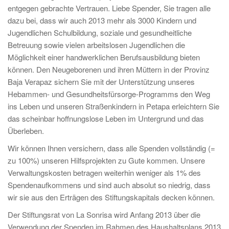
entgegen gebrachte Vertrauen. Liebe Spender, Sie tragen alle
dazu bei, dass wir auch 2013 mehr als 3000 Kindern und
Jugendlichen Schulbildung, soziale und gesundheitliche
Betreuung sowie vielen arbeitslosen Jugendlichen die
Möglichkeit einer handwerklichen Berufsausbildung bieten
können. Den Neugeborenen und ihren Müttern in der Provinz
Baja Verapaz sichern Sie mit der Unterstützung unseres
Hebammen- und Gesundheitsfürsorge-Programms den Weg
ins Leben und unseren Straßenkindern in Petapa erleichtern Sie
das scheinbar hoffnungslose Leben im Untergrund und das
Überleben.
Wir können Ihnen versichern, dass alle Spenden vollständig (=
zu 100%) unseren Hilfsprojekten zu Gute kommen. Unsere
Verwaltungskosten betragen weiterhin weniger als 1% des
Spendenaufkommens und sind auch absolut so niedrig, dass
wir sie aus den Erträgen des Stiftungskapitals decken können.
Der Stiftungsrat von La Sonrisa wird Anfang 2013 über die
Verwendung der Spenden im Rahmen des Haushaltsplans 2013