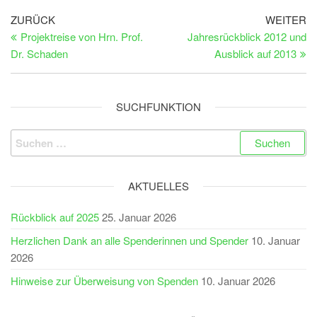
Beitragsnavigation
Vorheriger
Nä
ZURÜCK
WEITER
Beitrag
Be
Projektreise von Hrn. Prof.
Jahresrückblick 2012 und
Dr. Schaden
Ausblick auf 2013
SUCHFUNKTION
Suchen
nach:
AKTUELLES
Rückblick auf 2025
25. Januar 2026
Herzlichen Dank an alle Spenderinnen und Spender
10. Januar
2026
Hinweise zur Überweisung von Spenden
10. Januar 2026