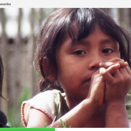
amerika