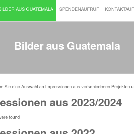
BILDER AUS GUATEMALA
SPENDENAUFRUF
KONTAKTAU
Bilder aus Guatemala
n Sie eine Auswahl an Impressionen aus verschiedenen Projekten und
essionen aus 2023/2024
were found
essionen aus 2022