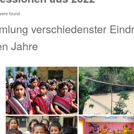
were found
lung verschiedenster Eindr
ten Jahre