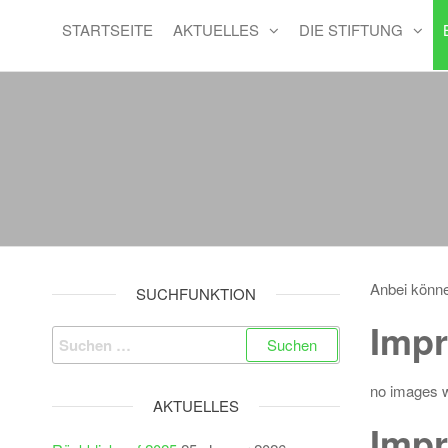
STARTSEITE
AKTUELLES
DIE STIFTUNG
Anbei könne
SUCHFUNKTION
Impr
Suchen
nach:
no images 
AKTUELLES
Impr