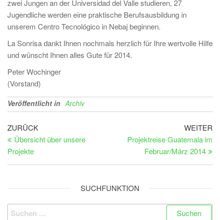
zwei Jungen an der Universidad del Valle studieren, 27
Jugendliche werden eine praktische Berufsausbildung in
unserem Centro Tecnológico in Nebaj beginnen.
La Sonrisa dankt Ihnen nochmals herzlich für Ihre wertvolle Hilfe
und wünscht Ihnen alles Gute für 2014.
Peter Wochinger
(Vorstand)
Veröffentlicht in
Archiv
Beitragsnavigation
Vorheriger
Nä
ZURÜCK
WEITER
Beitrag
Be
Übersicht über unsere
Projektreise Guatemala im
Projekte
Februar/März 2014
SUCHFUNKTION
Suchen