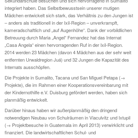
Sekundarschule besuchen und sich hervorragend in Sumalito
integriert haben. Das Selbstbewusstsein unserer mutigen
Mädchen entwickelt sich stark, das Verhältnis zu den Jungen ist
– anders als traditionell in der Ixil-Region – unverkrampft,
kameradschaftlich und „auf Augenhöhe“. Dank der vorbildlichen
Betreuung durch Maria „Angel“ Fernandez hat das Internat
„Casa Angela“ einen hervorragenden Ruf in der Ixil-Region.
2014 werden 23 Mädchen (davon 4 Mädchen aus der sehr weit
entfernten Urwaldregion Juá) und 32 Jungen die Kapazität des
Internats ausschöpfen.
Die Projekte in Sumalito, Tacana und San Miguel Petapa (→
Projekte), die im Rahmen einer Kooperationsvereinbarung mit
der Kindernothilfe e.V. Duisburg gefördert werden, haben sich
planmäßig entwickelt.
Darüber hinaus haben wir außerplanmäßig den dringend
notwendigen Neubau von Schulräumen in Viaculvitz und Ixtupil
(→ Projektbesuche in Guatemala im April 2013) verwirklicht und
finanziert. Die landwirtschaftlichen Schul- und