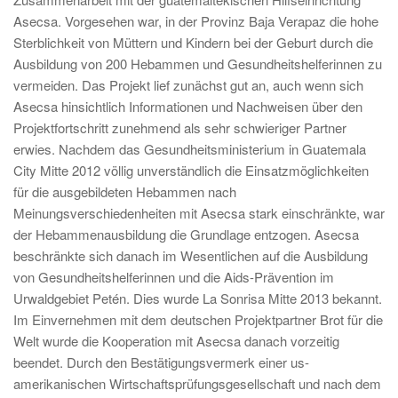
Asecsa. Vorgesehen war, in der Provinz Baja Verapaz die hohe
Sterblichkeit von Müttern und Kindern bei der Geburt durch die
Ausbildung von 200 Hebammen und Gesundheitshelferinnen zu
vermeiden. Das Projekt lief zunächst gut an, auch wenn sich
Asecsa hinsichtlich Informationen und Nachweisen über den
Projektfortschritt zunehmend als sehr schwieriger Partner
erwies. Nachdem das Gesundheitsministerium in Guatemala
City Mitte 2012 völlig unverständlich die Einsatzmöglichkeiten
für die ausgebildeten Hebammen nach
Meinungsverschiedenheiten mit Asecsa stark einschränkte, war
der Hebammenausbildung die Grundlage entzogen. Asecsa
beschränkte sich danach im Wesentlichen auf die Ausbildung
von Gesundheitshelferinnen und die Aids-Prävention im
Urwaldgebiet Petén. Dies wurde La Sonrisa Mitte 2013 bekannt.
Im Einvernehmen mit dem deutschen Projektpartner Brot für die
Welt wurde die Kooperation mit Asecsa danach vorzeitig
beendet. Durch den Bestätigungsvermerk einer us-
amerikanischen Wirtschaftsprüfungsgesellschaft und nach dem