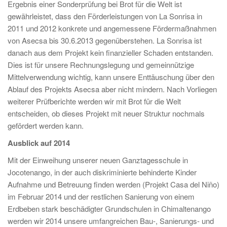
Ergebnis einer Sonderprüfung bei Brot für die Welt ist
gewährleistet, dass den Förderleistungen von La Sonrisa in
2011 und 2012 konkrete und angemessene Fördermaßnahmen
von Asecsa bis 30.6.2013 gegenüberstehen. La Sonrisa ist
danach aus dem Projekt kein finanzieller Schaden entstanden.
Dies ist für unsere Rechnungslegung und gemeinnützige
Mittelverwendung wichtig, kann unsere Enttäuschung über den
Ablauf des Projekts Asecsa aber nicht mindern. Nach Vorliegen
weiterer Prüfberichte werden wir mit Brot für die Welt
entscheiden, ob dieses Projekt mit neuer Struktur nochmals
gefördert werden kann.
Ausblick auf 2014
Mit der Einweihung unserer neuen Ganztagesschule in
Jocotenango, in der auch diskriminierte behinderte Kinder
Aufnahme und Betreuung finden werden (Projekt Casa del Niño)
im Februar 2014 und der restlichen Sanierung von einem
Erdbeben stark beschädigter Grundschulen in Chimaltenango
werden wir 2014 unsere umfangreichen Bau-, Sanierungs- und