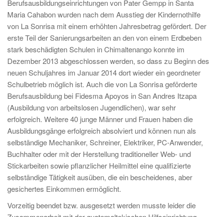
Berufsausbildungseinrichtungen von Pater Gempp in Santa
Maria Cahabon wurden nach dem Ausstieg der Kindernothilfe
von La Sonrisa mit einem erhöhten Jahresbetrag gefördert. Der
erste Teil der Sanierungsarbeiten an den von einem Erdbeben
stark beschädigten Schulen in Chimaltenango konnte im
Dezember 2013 abgeschlossen werden, so dass zu Beginn des
neuen Schuljahres im Januar 2014 dort wieder ein geordneter
Schulbetrieb möglich ist. Auch die von La Sonrisa geförderte
Berufsausbildung bei Fidesma Apoyos in San Andres Itzapa
(Ausbildung von arbeitslosen Jugendlichen), war sehr
erfolgreich. Weitere 40 junge Männer und Frauen haben die
Ausbildungsgänge erfolgreich absolviert und können nun als
selbständige Mechaniker, Schreiner, Elektriker, PC-Anwender,
Buchhalter oder mit der Herstellung traditioneller Web- und
Stickarbeiten sowie pflanzlicher Heilmittel eine qualifizierte
selbständige Tätigkeit ausüben, die ein bescheidenes, aber
gesichertes Einkommen ermöglicht.
Vorzeitig beendet bzw. ausgesetzt werden musste leider die
Zusammenarbeit mit der guatemaltekischen Hilfseinrichtung