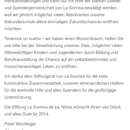
Herausforderungen und kann nur mit Hilfe der starken Solidar-
und Spendergemeinschaft von La Sonrisa bewältigt werden,
weil wir jährlich möglichst vielen Absolventen unserer
Sekundarschule diese einmaligen Zukunftschancen eröffnen
möchten.
Tenemos un sueño – wir haben einen Wunschtraum, helfen Sie
uns bitte bei der Verwirklichung unseres Ziels, möglichst vielen
hilfsbedürftigen Kindern und Jugendlichen durch Bildung und
Berufsausbildung die Chance auf ein selbstbestimmtes und
menschenwürdiges Leben zu eröffnen.
Ich danke dem Stiftungsrat von La Sonrisa für die stets
konstruktive Zusammenarbeit, unseren ehrenamtlichen Helfern
für die wertvolle Hilfe und allen Spendern für die großzügige
Unterstützung.
Die Stiftung La Sonrisa de los Niños wünscht Ihnen viel Glück
und alles Gute für 2014.
Peter Wochinger