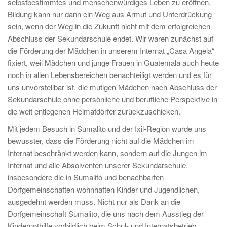
selbstbestimmtes und menschenwürdiges Leben zu eröffnen.
Bildung kann nur dann ein Weg aus Armut und Unterdrückung
sein, wenn der Weg in die Zukunft nicht mit dem erfolgreichen
Abschluss der Sekundarschule endet. Wir waren zunächst auf
die Förderung der Mädchen in unserem Internat „Casa Angela“
fixiert, weil Mädchen und junge Frauen in Guatemala auch heute
noch in allen Lebensbereichen benachteiligt werden und es für
uns unvorstellbar ist, die mutigen Mädchen nach Abschluss der
Sekundarschule ohne persönliche und berufliche Perspektive in
die weit entlegenen Heimatdörfer zurückzuschicken.
Mit jedem Besuch in Sumalito und der Ixil-Region wurde uns
bewusster, dass die Förderung nicht auf die Mädchen im
Internat beschränkt werden kann, sondern auf die Jungen im
Internat und alle Absolventen unserer Sekundarschule,
insbesondere die in Sumalito und benachbarten
Dorfgemeinschaften wohnhaften Kinder und Jugendlichen,
ausgedehnt werden muss. Nicht nur als Dank an die
Dorfgemeinschaft Sumalito, die uns nach dem Ausstieg der
Kindernothilfe vorbildlich beim Schul- und Internatsbetrieb