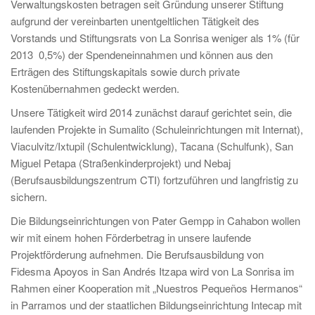
Verwaltungskosten betragen seit Gründung unserer Stiftung
aufgrund der vereinbarten unentgeltlichen Tätigkeit des
Vorstands und Stiftungsrats von La Sonrisa weniger als 1% (für
2013 0,5%) der Spendeneinnahmen und können aus den
Erträgen des Stiftungskapitals sowie durch private
Kostenübernahmen gedeckt werden.
Unsere Tätigkeit wird 2014 zunächst darauf gerichtet sein, die
laufenden Projekte in Sumalito (Schuleinrichtungen mit Internat),
Viaculvitz/Ixtupil (Schulentwicklung), Tacana (Schulfunk), San
Miguel Petapa (Straßenkinderprojekt) und Nebaj
(Berufsausbildungszentrum CTI) fortzuführen und langfristig zu
sichern.
Die Bildungseinrichtungen von Pater Gempp in Cahabon wollen
wir mit einem hohen Förderbetrag in unsere laufende
Projektförderung aufnehmen. Die Berufsausbildung von
Fidesma Apoyos in San Andrés Itzapa wird von La Sonrisa im
Rahmen einer Kooperation mit „Nuestros Pequeños Hermanos“
in Parramos und der staatlichen Bildungseinrichtung Intecap mit