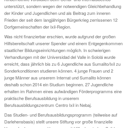
unterstützt, sondern wegen der notwendigen Gleichbehandlung
der Kinder und Jugendlichen und als Beitrag zum inneren
Frieden der seit dem langjährigen Bürgerkrieg zerrissenen 12
Dorfgemeinschaften der Ixil-Region.
Was nicht finanzierbar erschien, wurde aufgrund der großen
Hilfsbereitschaft unserer Spender und einem Entgegenkommen
staatlicher Bildungseinrichtungen möglich. In schwierigen
Verhandlungen mit der Universidad del Valle in Sololá wurde
erreicht, dass jährlich bis zu 6 Jugendliche aus Sumalito/Ixil zu
Sonderkonditionen studieren können. 4 junge Frauen und 2
junge Männer aus unserem Internat und Sumalito können
deshalb schon 2014 ein Studium beginnen. 27 Jugendliche
erhalten im Rahmen eines aufwändigen Förderprogramms eine
praktische Berufsausbildung in unserem
Berufsausbildungszentrum Centro Ixil in Nebaj.
Das Studien- und Berufsausbildungsprogramm (teilweise auf
Darlehensbasis) stellt unsere Stiftung vor große finanzielle