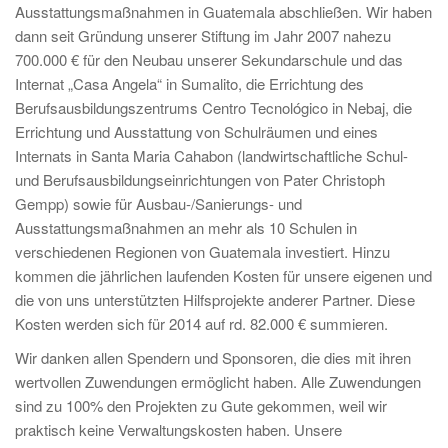
Ausstattungsmaßnahmen in Guatemala abschließen. Wir haben
dann seit Gründung unserer Stiftung im Jahr 2007 nahezu
700.000 € für den Neubau unserer Sekundarschule und das
Internat „Casa Angela“ in Sumalito, die Errichtung des
Berufsausbildungszentrums Centro Tecnológico in Nebaj, die
Errichtung und Ausstattung von Schulräumen und eines
Internats in Santa Maria Cahabon (landwirtschaftliche Schul-
und Berufsausbildungseinrichtungen von Pater Christoph
Gempp) sowie für Ausbau-/Sanierungs- und
Ausstattungsmaßnahmen an mehr als 10 Schulen in
verschiedenen Regionen von Guatemala investiert. Hinzu
kommen die jährlichen laufenden Kosten für unsere eigenen und
die von uns unterstützten Hilfsprojekte anderer Partner. Diese
Kosten werden sich für 2014 auf rd. 82.000 € summieren.
Wir danken allen Spendern und Sponsoren, die dies mit ihren
wertvollen Zuwendungen ermöglicht haben. Alle Zuwendungen
sind zu 100% den Projekten zu Gute gekommen, weil wir
praktisch keine Verwaltungskosten haben. Unsere