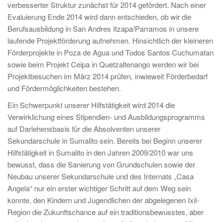
verbesserter Struktur zunächst für 2014 gefördert. Nach einer
Evaluierung Ende 2014 wird dann entschieden, ob wir die
Berufsausbildung in San Andres Itzapa/Parramos in unsere
laufende Projektförderung aufnehmen. Hinsichtlich der kleineren
Förderprojekte in Poza de Agua und Todos Santos Cuchumatan
sowie beim Projekt Ceipa in Quetzaltenango werden wir bei
Projektbesuchen im März 2014 prüfen, inwieweit Förderbedarf
und Fördermöglichkeiten bestehen.
Ein Schwerpunkt unserer Hilfstätigkeit wird 2014 die
Verwirklichung eines Stipendien- und Ausbildungsprogramms
auf Darlehensbasis für die Absolventen unserer
Sekundarschule in Sumalito sein. Bereits bei Beginn unserer
Hilfstätigkeit in Sumalito in den Jahren 2009/2010 war uns
bewusst, dass die Sanierung von Grundschulen sowie der
Neubau unserer Sekundarschule und des Internats „Casa
Angela“ nur ein erster wichtiger Schritt auf dem Weg sein
konnte, den Kindern und Jugendlichen der abgelegenen Ixil-
Region die Zukunftschance auf ein traditionsbewusstes, aber